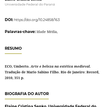
Universidade Federal do Paraná
DOI:
https://doi.org/10.24858/163
Palavras-chave:
Idade Média,
RESUMO
ECO, Umberto.
Arte e beleza na estética medieval.
Tradução de Mario Sabino Filho. Rio de Janeiro: Record,
2010, 351 p.
BIOGRAFIA DO AUTOR
Elaine Cristina Senko,
Universidade Federal do