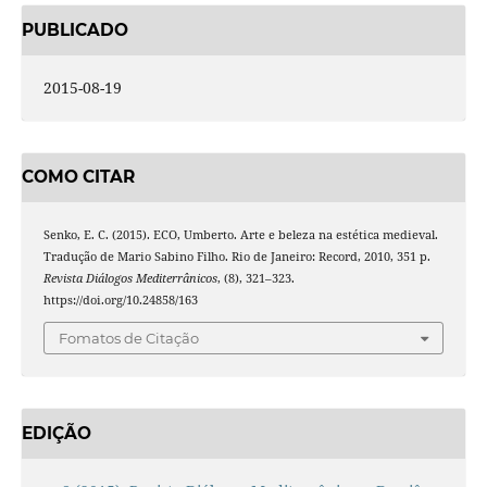
PUBLICADO
2015-08-19
COMO CITAR
Senko, E. C. (2015). ECO, Umberto. Arte e beleza na estética medieval.
Tradução de Mario Sabino Filho. Rio de Janeiro: Record, 2010, 351 p.
Revista Diálogos Mediterrânicos
, (8), 321–323.
https://doi.org/10.24858/163
Fomatos de Citação
EDIÇÃO