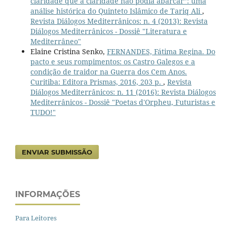
claridade que a claridade não podia abarcar”: uma
análise histórica do Quinteto Islâmico de Tariq Ali
,
Revista Diálogos Mediterrânicos: n. 4 (2013): Revista
Diálogos Mediterrânicos - Dossiê "Literatura e
Mediterrâneo"
Elaine Cristina Senko,
FERNANDES, Fátima Regina. Do
pacto e seus rompimentos: os Castro Galegos e a
condição de traidor na Guerra dos Cem Anos.
Curitiba: Editora Prismas, 2016, 203 p.
,
Revista
Diálogos Mediterrânicos: n. 11 (2016): Revista Diálogos
Mediterrânicos - Dossiê "Poetas d'Orpheu, Futuristas e
TUDO!"
ENVIAR SUBMISSÃO
INFORMAÇÕES
Para Leitores