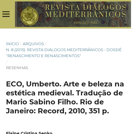
INÍCIO
/
ARQUIVOS
/
N. 8 (2015): REVISTA DIÁLOGOS MEDITERRÂNICOS - DOSSIÊ
"RENASCIMENTO E RENASCIMENTOS"
/
RESENHAS
ECO, Umberto. Arte e beleza na
estética medieval. Tradução de
Mario Sabino Filho. Rio de
Janeiro: Record, 2010, 351 p.
Elaine Cristina Senko