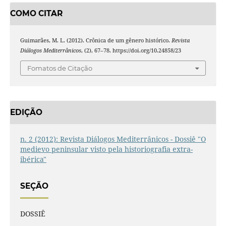
COMO CITAR
Guimarães, M. L. (2012). Crônica de um gênero histórico.
Revista
Diálogos Mediterrânicos
, (2), 67–78. https://doi.org/10.24858/23
Fomatos de Citação
EDIÇÃO
n. 2 (2012): Revista Diálogos Mediterrânicos - Dossiê "O
medievo peninsular visto pela historiografia extra-
ibérica"
SEÇÃO
DOSSIÊ