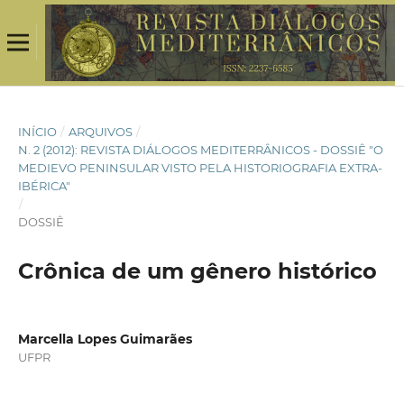
INÍCIO
/
ARQUIVOS
/
N. 2 (2012): REVISTA DIÁLOGOS MEDITERRÂNICOS - DOSSIÊ "O
MEDIEVO PENINSULAR VISTO PELA HISTORIOGRAFIA EXTRA-
IBÉRICA"
/
DOSSIÊ
Crônica de um gênero histórico
Marcella Lopes Guimarães
UFPR