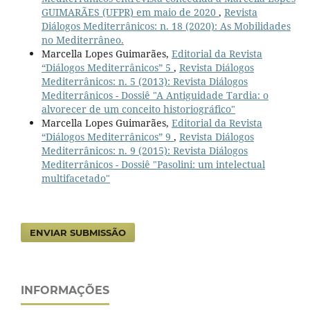
GUIMARÃES (UFPR) em maio de 2020
,
Revista
Diálogos Mediterrânicos: n. 18 (2020): As Mobilidades
no Mediterrâneo.
Marcella Lopes Guimarães,
Editorial da Revista
“Diálogos Mediterrânicos” 5
,
Revista Diálogos
Mediterrânicos: n. 5 (2013): Revista Diálogos
Mediterrânicos - Dossiê "A Antiguidade Tardia: o
alvorecer de um conceito historiográfico"
Marcella Lopes Guimarães,
Editorial da Revista
“Diálogos Mediterrânicos” 9
,
Revista Diálogos
Mediterrânicos: n. 9 (2015): Revista Diálogos
Mediterrânicos - Dossiê "Pasolini: um intelectual
multifacetado"
ENVIAR SUBMISSÃO
INFORMAÇÕES