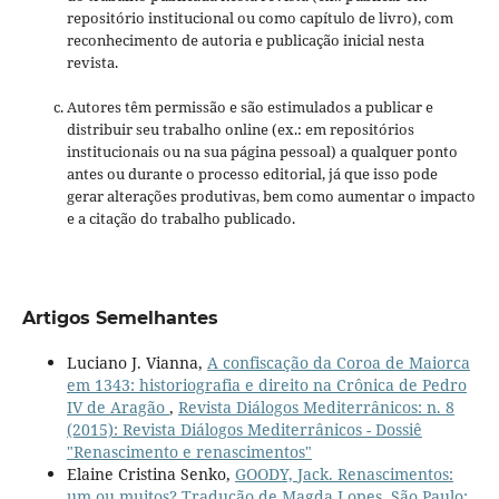
repositório institucional ou como capítulo de livro), com
reconhecimento de autoria e publicação inicial nesta
revista.
Autores têm permissão e são estimulados a publicar e
distribuir seu trabalho online (ex.: em repositórios
institucionais ou na sua página pessoal) a qualquer ponto
antes ou durante o processo editorial, já que isso pode
gerar alterações produtivas, bem como aumentar o impacto
e a citação do trabalho publicado.
Artigos Semelhantes
Luciano J. Vianna,
A confiscação da Coroa de Maiorca
em 1343: historiografia e direito na Crônica de Pedro
IV de Aragão
,
Revista Diálogos Mediterrânicos: n. 8
(2015): Revista Diálogos Mediterrânicos - Dossiê
"Renascimento e renascimentos"
Elaine Cristina Senko,
GOODY, Jack. Renascimentos:
um ou muitos? Tradução de Magda Lopes. São Paulo: