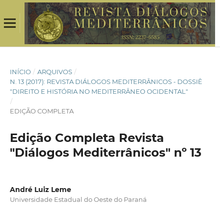
INÍCIO
/
ARQUIVOS
/
N. 13 (2017): REVISTA DIÁLOGOS MEDITERRÂNICOS - DOSSIÊ
"DIREITO E HISTÓRIA NO MEDITERRÂNEO OCIDENTAL"
/
EDIÇÃO COMPLETA
Edição Completa Revista
"Diálogos Mediterrânicos" nº 13
André Luiz Leme
Universidade Estadual do Oeste do Paraná