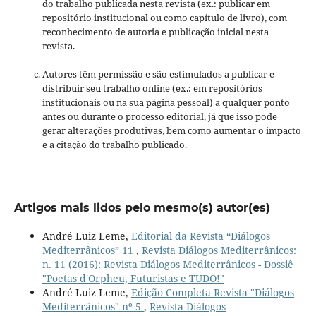
do trabalho publicada nesta revista (ex.: publicar em
repositório institucional ou como capítulo de livro), com
reconhecimento de autoria e publicação inicial nesta
revista.
Autores têm permissão e são estimulados a publicar e
distribuir seu trabalho online (ex.: em repositórios
institucionais ou na sua página pessoal) a qualquer ponto
antes ou durante o processo editorial, já que isso pode
gerar alterações produtivas, bem como aumentar o impacto
e a citação do trabalho publicado.
Artigos mais lidos pelo mesmo(s) autor(es)
André Luiz Leme,
Editorial da Revista “Diálogos
Mediterrânicos” 11
,
Revista Diálogos Mediterrânicos:
n. 11 (2016): Revista Diálogos Mediterrânicos - Dossiê
"Poetas d'Orpheu, Futuristas e TUDO!"
André Luiz Leme,
Edição Completa Revista "Diálogos
Mediterrânicos" nº 5
,
Revista Diálogos