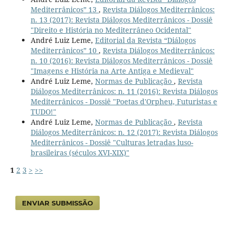
Mediterrânicos” 13
,
Revista Diálogos Mediterrânicos:
n. 13 (2017): Revista Diálogos Mediterrânicos - Dossiê
"Direito e História no Mediterrâneo Ocidental"
André Luiz Leme,
Editorial da Revista “Diálogos
Mediterrânicos” 10
,
Revista Diálogos Mediterrânicos:
n. 10 (2016): Revista Diálogos Mediterrânicos - Dossiê
"Imagens e História na Arte Antiga e Medieval"
André Luiz Leme,
Normas de Publicação
,
Revista
Diálogos Mediterrânicos: n. 11 (2016): Revista Diálogos
Mediterrânicos - Dossiê "Poetas d'Orpheu, Futuristas e
TUDO!"
André Luiz Leme,
Normas de Publicação
,
Revista
Diálogos Mediterrânicos: n. 12 (2017): Revista Diálogos
Mediterrânicos - Dossiê "Culturas letradas luso-
brasileiras (séculos XVI-XIX)"
1
2
3
>
>>
ENVIAR SUBMISSÃO