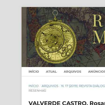
INÍCIO
ATUAL
ARQUIVOS
ANÚNCIO
INÍCIO
/
ARQUIVOS
/
N. 17 (2019): REVISTA DI
RESENHAS
VALVERDE CASTRO, Rosario