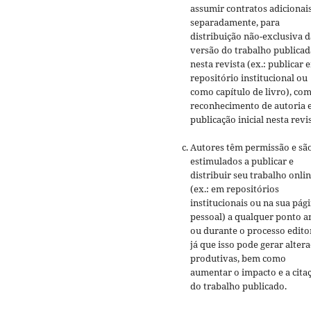
assumir contratos adicionai
separadamente, para
distribuição não-exclusiva d
versão do trabalho publicad
nesta revista (ex.: publicar 
repositório institucional ou
como capítulo de livro), co
reconhecimento de autoria 
publicação inicial nesta revis
Autores têm permissão e sã
estimulados a publicar e
distribuir seu trabalho onli
(ex.: em repositórios
institucionais ou na sua pág
pessoal) a qualquer ponto a
ou durante o processo editor
já que isso pode gerar alter
produtivas, bem como
aumentar o impacto e a cita
do trabalho publicado.