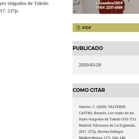
yes visigodos de Toledo
17. 237p.
PDF
PUBLICADO
2020-03-20
COMO CITAR
Valente, C. (2020). VALVERDE
CASTRO, Rosario. Los viajes de los
reyes visigodos de Toledo (531-711).
Madrid: Ediciones de La Ergástula,
2017. 237p.
Revista Diálogos
Mediterrânicos
, (17), 144–148.