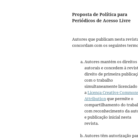
Proposta de Política para
Periódicos de Acesso Livre
Autores que publicam nesta revist
concordam com os seguintes termo
Autores mantém os direitos
autorais e concedem à revis
direito de primeira publicaç
com o trabalho
simultaneamente licenciado
a
Licença Creative Common
Attribution
que permite o
compartilhamento do traba
com reconhecimento da aut
e publicação inicial nesta
revista.
Autores têm autorização pa