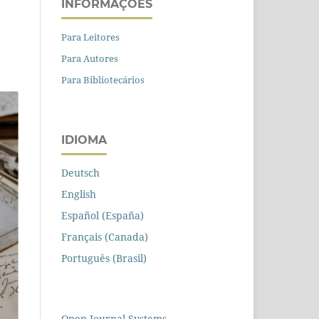
INFORMAÇÕES
Para Leitores
Para Autores
Para Bibliotecários
IDIOMA
Deutsch
English
Español (España)
Français (Canada)
Português (Brasil)
Open Journal Systems