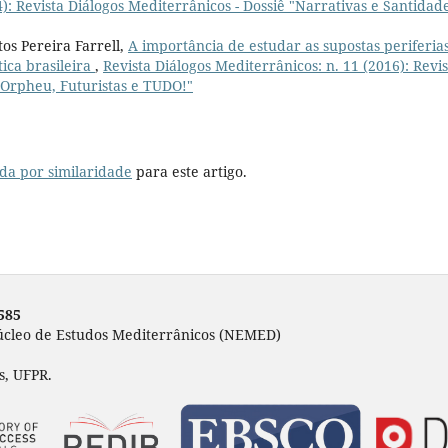
4): Revista Diálogos Mediterrânicos - Dossiê "Narrativas e Santidad
os Pereira Farrell,
A importância de estudar as supostas periferias
ica brasileira
,
Revista Diálogos Mediterrânicos: n. 11 (2016): Revis
d'Orpheu, Futuristas e TUDO!"
da por similaridade
para este artigo.
585
Núcleo de Estudos Mediterrânicos (NEMED)
s, UFPR.