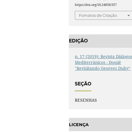
https://doi.org/10.24858/357
Fomatos de Citação
EDIÇÃO
n. 17 (2019): Revista Diálogo
Mediterrânicos - Dossiê
"Revisitando Georges Duby"
SEÇÃO
RESENHAS
LICENÇA