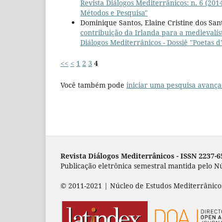
Revista Diálogos Mediterrânicos: n. 6 (201
Métodos e Pesquisa"
Dominique Santos, Elaine Cristine dos Sant
contribuição da Irlanda para a medievalíst
Diálogos Mediterrânicos - Dossiê "Poetas 
<<
<
1
2
3
4
Você também pode
iniciar uma pesquisa avança
Revista Diálogos Mediterrânicos - I
SSN 2237-6
Publicação eletrônica semestral mantida pelo 
© 2011-2021 | Núcleo de Estudos Mediterrânico