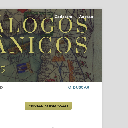
Cadastro
Acesso
D
BUSCAR
ENVIAR SUBMISSÃO