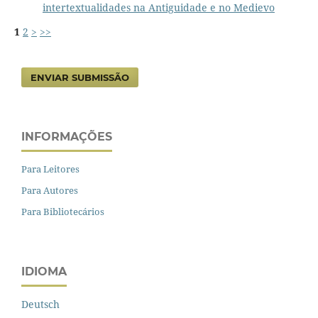
intertextualidades na Antiguidade e no Medievo
1
2
>
>>
ENVIAR SUBMISSÃO
INFORMAÇÕES
Para Leitores
Para Autores
Para Bibliotecários
IDIOMA
Deutsch