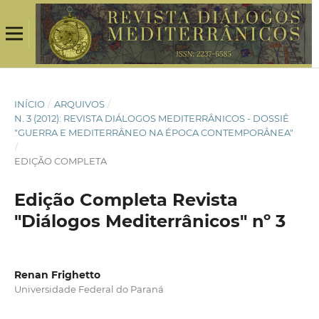
INÍCIO
/
ARQUIVOS
/
N. 3 (2012): REVISTA DIÁLOGOS MEDITERRÂNICOS - DOSSIÊ
"GUERRA E MEDITERRÂNEO NA ÉPOCA CONTEMPORÂNEA"
/
EDIÇÃO COMPLETA
Edição Completa Revista
"Diálogos Mediterrânicos" nº 3
Renan Frighetto
Universidade Federal do Paraná