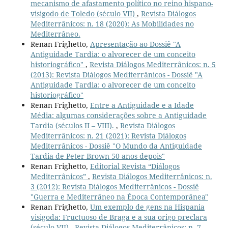
mecanismo de afastamento político no reino hispano-
visigodo de Toledo (século VII)
,
Revista Diálogos
Mediterrânicos: n. 18 (2020): As Mobilidades no
Mediterrâneo.
Renan Frighetto,
Apresentação ao Dossiê "A
Antiguidade Tardia: o alvorecer de um conceito
historiográfico"
,
Revista Diálogos Mediterrânicos: n. 5
(2013): Revista Diálogos Mediterrânicos - Dossiê "A
Antiguidade Tardia: o alvorecer de um conceito
historiográfico"
Renan Frighetto,
Entre a Antiguidade e a Idade
Média: algumas considerações sobre a Antiguidade
Tardia (séculos II – VIII).
,
Revista Diálogos
Mediterrânicos: n. 21 (2021): Revista Diálogos
Mediterrânicos - Dossiê "O Mundo da Antiguidade
Tardia de Peter Brown 50 anos depois"
Renan Frighetto,
Editorial Revista “Diálogos
Mediterrânicos”
,
Revista Diálogos Mediterrânicos: n.
3 (2012): Revista Diálogos Mediterrânicos - Dossiê
"Guerra e Mediterrâneo na Época Contemporânea"
Renan Frighetto,
Um exemplo de gens na Hispania
visigoda: Fructuoso de Braga e a sua origo preclara
(século VII)
,
Revista Diálogos Mediterrânicos: n. 7