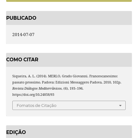
PUBLICADO
2014-07-07
COMO CITAR
Siqueira, A. L. (2014). MERLO, Grado Giovanni. Francescanesimo:
passato prossimo. Padova: Edizioni Messaggero Padova, 2010, 102p.
Revista Diálogos Mediterrânicos
, (6), 193–196.
https://doi.org/10.24858/93
Fomatos de Citação
EDIÇÃO