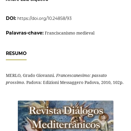
DOI:
https://doi.org/10.24858/93
Palavras-chave:
Franciscanismo medieval
RESUMO
MERLO, Grado Giovanni.
Francescanesimo: passato
prossimo
. Padova: Edizioni Messaggero Padova, 2010, 102p.