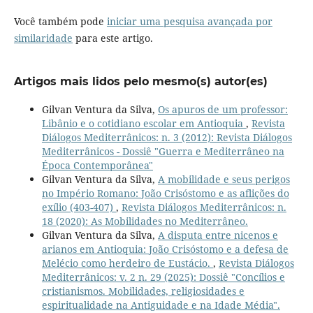
Você também pode
iniciar uma pesquisa avançada por
similaridade
para este artigo.
Artigos mais lidos pelo mesmo(s) autor(es)
Gilvan Ventura da Silva,
Os apuros de um professor:
Libânio e o cotidiano escolar em Antioquia
,
Revista
Diálogos Mediterrânicos: n. 3 (2012): Revista Diálogos
Mediterrânicos - Dossiê "Guerra e Mediterrâneo na
Época Contemporânea"
Gilvan Ventura da Silva,
A mobilidade e seus perigos
no Império Romano: João Crisóstomo e as aflições do
exílio (403-407)
,
Revista Diálogos Mediterrânicos: n.
18 (2020): As Mobilidades no Mediterrâneo.
Gilvan Ventura da Silva,
A disputa entre nicenos e
arianos em Antioquia: João Crisóstomo e a defesa de
Melécio como herdeiro de Eustácio.
,
Revista Diálogos
Mediterrânicos: v. 2 n. 29 (2025): Dossiê "Concílios e
cristianismos. Mobilidades, religiosidades e
espiritualidade na Antiguidade e na Idade Média".