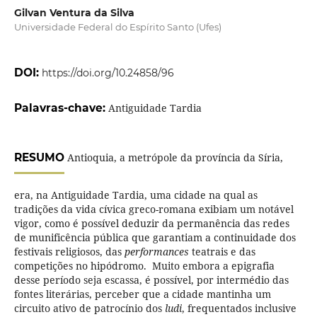
Gilvan Ventura da Silva
Universidade Federal do Espírito Santo (Ufes)
DOI:
https://doi.org/10.24858/96
Palavras-chave:
Antiguidade Tardia
RESUMO
Antioquia, a metrópole da província da Síria,
era, na Antiguidade Tardia, uma cidade na qual as
tradições da vida cívica greco-romana exibiam um notável
vigor, como é possível deduzir da permanência das redes
de munificência pública que garantiam a continuidade dos
festivais religiosos, das
performances
teatrais e das
competições no hipódromo. Muito embora a epigrafia
desse período seja escassa, é possível, por intermédio das
fontes literárias, perceber que a cidade mantinha um
circuito ativo de patrocínio dos
ludi
, frequentados inclusive