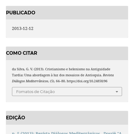
PUBLICADO
2013-12-12
COMO CITAR
da Silva, G. V. (2013). Cristianismo e helenismo na Antiguidade
Tardia: Uma abordagem à luz dos mosaicos de Antioquia.
Revista
Diálogos Mediterrânicos
, (5), 64–80. https://doi.org/10.24858/96
Fomatos de Citação
EDIÇÃO
n. 5 (2013): Revista Diálogos Mediterrânicos - Dossiê "A