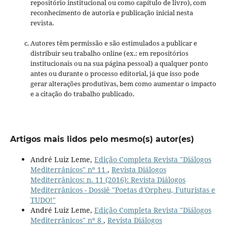
repositório institucional ou como capítulo de livro), com
reconhecimento de autoria e publicação inicial nesta
revista.
Autores têm permissão e são estimulados a publicar e
distribuir seu trabalho online (ex.: em repositórios
institucionais ou na sua página pessoal) a qualquer ponto
antes ou durante o processo editorial, já que isso pode
gerar alterações produtivas, bem como aumentar o impacto
e a citação do trabalho publicado.
Artigos mais lidos pelo mesmo(s) autor(es)
André Luiz Leme,
Edição Completa Revista "Diálogos
Mediterrânicos" nº 11
,
Revista Diálogos
Mediterrânicos: n. 11 (2016): Revista Diálogos
Mediterrânicos - Dossiê "Poetas d'Orpheu, Futuristas e
TUDO!"
André Luiz Leme,
Edição Completa Revista "Diálogos
Mediterrânicos" nº 8
,
Revista Diálogos