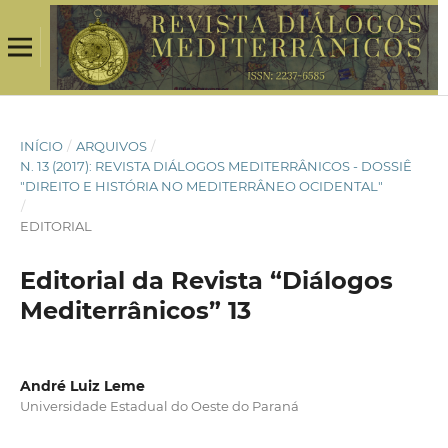
INÍCIO
/
ARQUIVOS
/
N. 13 (2017): REVISTA DIÁLOGOS MEDITERRÂNICOS - DOSSIÊ
"DIREITO E HISTÓRIA NO MEDITERRÂNEO OCIDENTAL"
/
EDITORIAL
Editorial da Revista “Diálogos
Mediterrânicos” 13
André Luiz Leme
Universidade Estadual do Oeste do Paraná