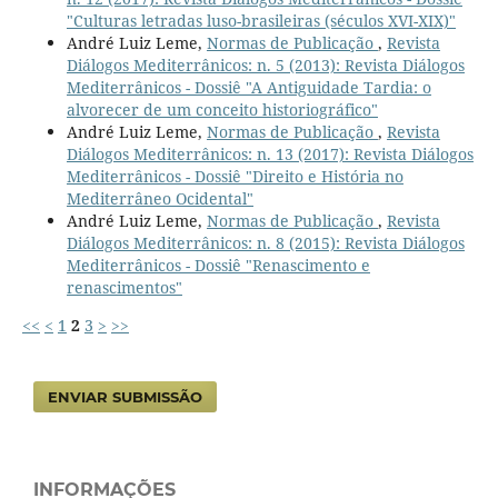
"Culturas letradas luso-brasileiras (séculos XVI-XIX)"
André Luiz Leme,
Normas de Publicação
,
Revista
Diálogos Mediterrânicos: n. 5 (2013): Revista Diálogos
Mediterrânicos - Dossiê "A Antiguidade Tardia: o
alvorecer de um conceito historiográfico"
André Luiz Leme,
Normas de Publicação
,
Revista
Diálogos Mediterrânicos: n. 13 (2017): Revista Diálogos
Mediterrânicos - Dossiê "Direito e História no
Mediterrâneo Ocidental"
André Luiz Leme,
Normas de Publicação
,
Revista
Diálogos Mediterrânicos: n. 8 (2015): Revista Diálogos
Mediterrânicos - Dossiê "Renascimento e
renascimentos"
<<
<
1
2
3
>
>>
ENVIAR SUBMISSÃO
INFORMAÇÕES