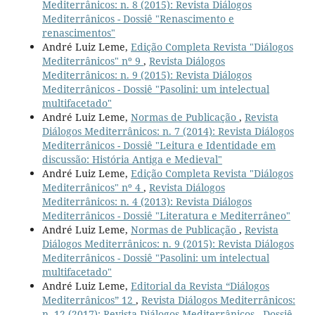
Mediterrânicos: n. 8 (2015): Revista Diálogos
Mediterrânicos - Dossiê "Renascimento e
renascimentos"
André Luiz Leme,
Edição Completa Revista "Diálogos
Mediterrânicos" nº 9
,
Revista Diálogos
Mediterrânicos: n. 9 (2015): Revista Diálogos
Mediterrânicos - Dossiê "Pasolini: um intelectual
multifacetado"
André Luiz Leme,
Normas de Publicação
,
Revista
Diálogos Mediterrânicos: n. 7 (2014): Revista Diálogos
Mediterrânicos - Dossiê "Leitura e Identidade em
discussão: História Antiga e Medieval"
André Luiz Leme,
Edição Completa Revista "Diálogos
Mediterrânicos" nº 4
,
Revista Diálogos
Mediterrânicos: n. 4 (2013): Revista Diálogos
Mediterrânicos - Dossiê "Literatura e Mediterrâneo"
André Luiz Leme,
Normas de Publicação
,
Revista
Diálogos Mediterrânicos: n. 9 (2015): Revista Diálogos
Mediterrânicos - Dossiê "Pasolini: um intelectual
multifacetado"
André Luiz Leme,
Editorial da Revista “Diálogos
Mediterrânicos” 12
,
Revista Diálogos Mediterrânicos:
n. 12 (2017): Revista Diálogos Mediterrânicos - Dossiê