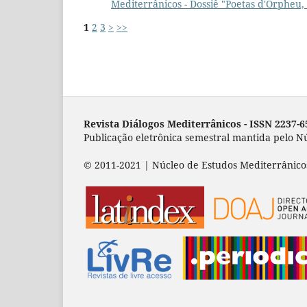
Mediterrânicos - Dossiê "Poetas d'Orpheu,
1
2
3
>
>>
Revista Diálogos Mediterrânicos - I
SSN 2237-6
Publicação eletrônica semestral mantida pelo 
© 2011-2021 | Núcleo de Estudos Mediterrânico