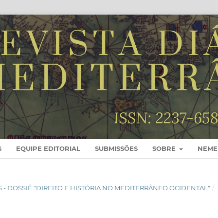
S
EQUIPE EDITORIAL
SUBMISSÕES
SOBRE
NEME
OS - DOSSIÊ "DIREITO E HISTÓRIA NO MEDITERRÂNEO OCIDENTAL"
/