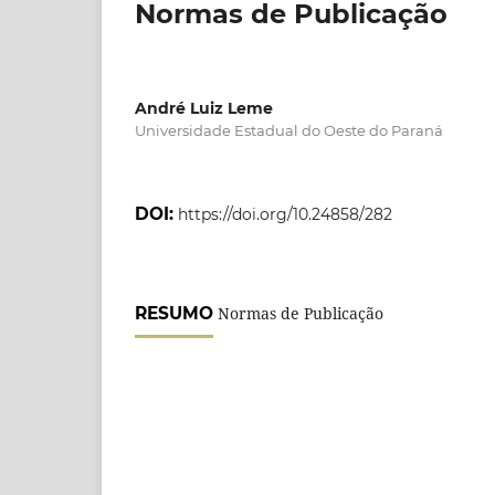
Normas de Publicação
André Luiz Leme
Universidade Estadual do Oeste do Paraná
DOI:
https://doi.org/10.24858/282
RESUMO
Normas de Publicação