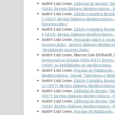
André Luiz Leme,
Editorial da Revista “D
(2016): Revista Diálogos Mediterrânicos - 
André Luiz Leme,
Edição Completa Revist
5 (2013): Revista Diálogos Mediterrânicos 
historiográfico"
André Luiz Leme,
Edição Completa Revist
6 (2014): Revista Diálogos Mediterrânicos 
André Luiz Leme,
Pensando sobre a caval
Georges Duby
,
Revista Diálogos Mediterrâ
"Revisitando Georges Duby"
André Luiz Leme, Marcos Luís Ehrhardt, M
Intelectual no Paraná (2005-2015): breves
(2020): As Mobilidades no Mediterrâneo.
André Luiz Leme,
Normas de Publicação
Mediterrânicos - Dossiê "Literatura e Med
André Luiz Leme,
Edição Completa Revist
13 (2017): Revista Diálogos Mediterrânicos
André Luiz Leme,
Editorial da Revista “D
(2017): Revista Diálogos Mediterrânicos - 
André Luiz Leme,
Editorial da Revista “D
(2016): Revista Diálogos Mediterrânicos - 
André Luiz Leme,
Normas de Publicação