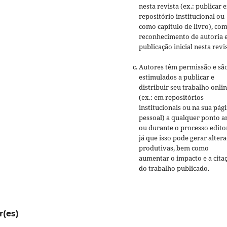
nesta revista (ex.: publicar 
repositório institucional ou
como capítulo de livro), co
reconhecimento de autoria 
publicação inicial nesta revis
Autores têm permissão e sã
estimulados a publicar e
distribuir seu trabalho onli
(ex.: em repositórios
institucionais ou na sua pág
pessoal) a qualquer ponto a
ou durante o processo editor
já que isso pode gerar alter
produtivas, bem como
aumentar o impacto e a cita
do trabalho publicado.
r(es)