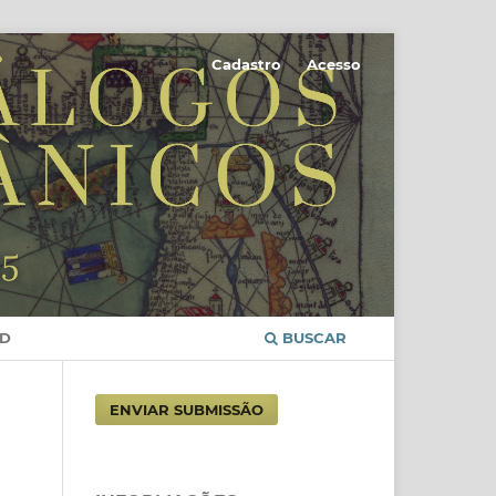
Cadastro
Acesso
D
BUSCAR
ENVIAR SUBMISSÃO