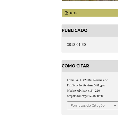
PDF
PUBLICADO
2018-01-30
COMO CITAR
Leme, A. L. (2018). Normas de
Publicação.
Revista Diálogos
Mediterrânicos
, (13), 220.
https://doi.org/10.24858/282
Fomatos de Citação