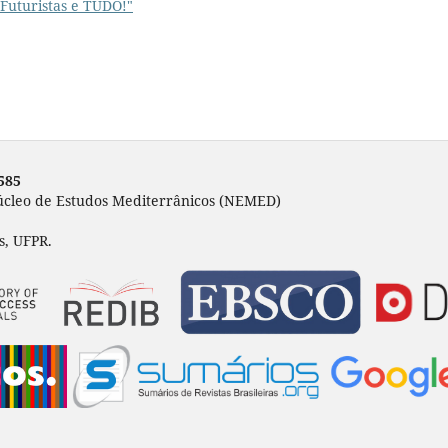
 Futuristas e TUDO!"
585
Núcleo de Estudos Mediterrânicos (NEMED)
s, UFPR.