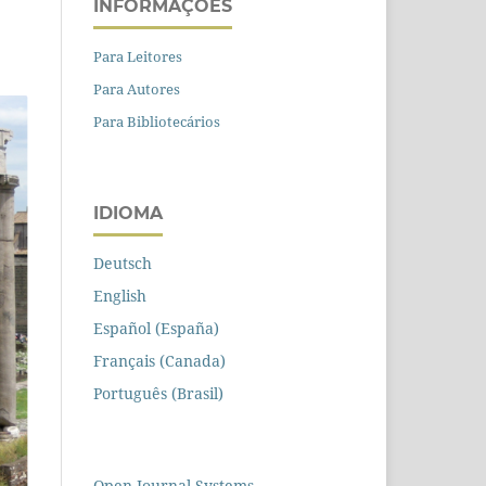
INFORMAÇÕES
Para Leitores
Para Autores
Para Bibliotecários
IDIOMA
Deutsch
English
Español (España)
Français (Canada)
Português (Brasil)
Open Journal Systems