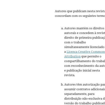
Autores que publicam nesta revist
concordam com os seguintes termo
Autores mantém os direitos
autorais e concedem à revis
direito de primeira publicaç
com o trabalho
simultaneamente licenciado
a
Licença Creative Common
Attribution
que permite o
compartilhamento do traba
com reconhecimento da aut
e publicação inicial nesta
revista.
Autores têm autorização pa
assumir contratos adicionai
separadamente, para
distribuição não-exclusiva d
versão do trabalho publicad