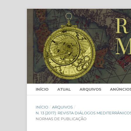
INÍCIO
ATUAL
ARQUIVOS
ANÚNCIO
INÍCIO
/
ARQUIVOS
/
N. 13 (2017): REVISTA DIÁLOGOS MEDITERRÂNIC
NORMAS DE PUBLICAÇÃO