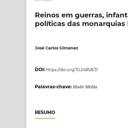
Reinos em guerras, infanta
políticas das monarquias 
José Carlos Gimenez
DOI:
https://doi.org/10.24858/31
Palavras-chave:
Idade Média
RESUMO