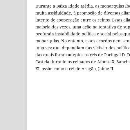
Durante a Baixa Idade Média, as monarquias Ib
muita assiduidade, à promoção de diversas alia
intento de cooperação entre os reinos. Essas al
maioria das vezes, uma ação na tentativa de s
profunda instabilidade política e social pelos q
monarquias. No entanto, esses acordos nem sem
uma vez que dependiam das vicissitudes política
das quais foram adeptos os reis de Portugal D. Di
Castela durante os reinados de Afonso X, Sancho
XI, assim como o rei de Aragão, Jaime II.