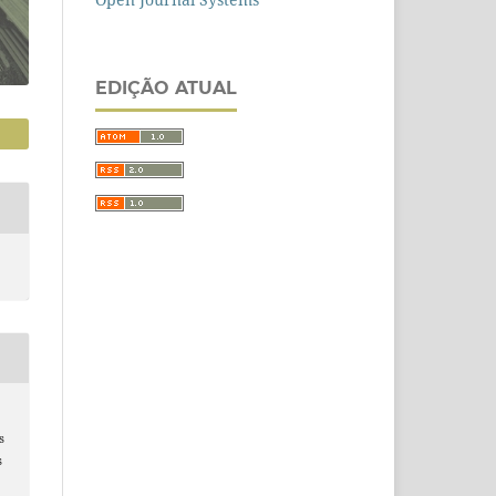
EDIÇÃO ATUAL
s
s