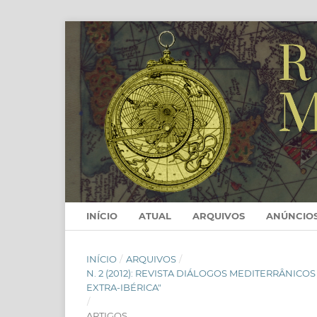
INÍCIO
ATUAL
ARQUIVOS
ANÚNCIO
INÍCIO
/
ARQUIVOS
/
N. 2 (2012): REVISTA DIÁLOGOS MEDITERRÂNICO
EXTRA-IBÉRICA"
/
ARTIGOS