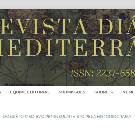
S
EQUIPE EDITORIAL
SUBMISSÕES
SOBRE
NEME
S - DOSSIÊ "O MEDIEVO PENINSULAR VISTO PELA HISTORIOGRAFIA