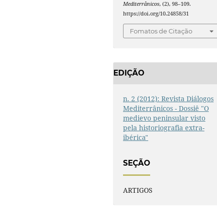
Mediterrânicos
, (2), 98–109.
https://doi.org/10.24858/31
Fomatos de Citação
EDIÇÃO
n. 2 (2012): Revista Diálogos
Mediterrânicos - Dossiê "O
medievo peninsular visto
pela historiografia extra-
ibérica"
SEÇÃO
ARTIGOS