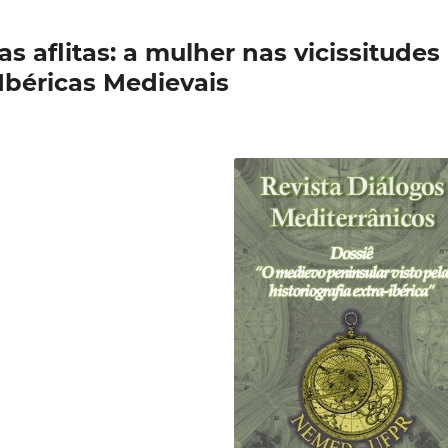
s aflitas: a mulher nas vicissitudes
Ibéricas Medievais