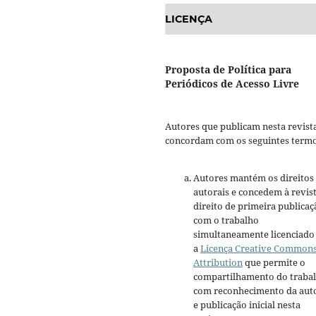
LICENÇA
Proposta de Política para
Periódicos de Acesso Livre
Autores que publicam nesta revist
concordam com os seguintes termo
Autores mantém os direitos
autorais e concedem à revis
direito de primeira publicaç
com o trabalho
simultaneamente licenciado
a
Licença Creative Common
Attribution
que permite o
compartilhamento do traba
com reconhecimento da aut
e publicação inicial nesta