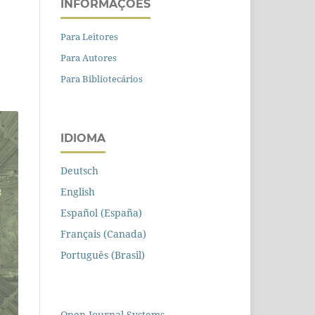
INFORMAÇÕES
Para Leitores
Para Autores
Para Bibliotecários
IDIOMA
Deutsch
English
Español (España)
Français (Canada)
Português (Brasil)
Open Journal Systems