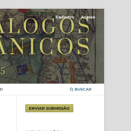
Cadastro
Acesso
D
BUSCAR
ENVIAR SUBMISSÃO