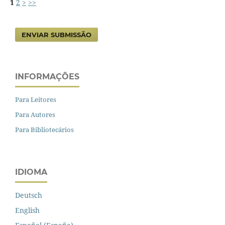
1
2
>
>>
ENVIAR SUBMISSÃO
INFORMAÇÕES
Para Leitores
Para Autores
Para Bibliotecários
IDIOMA
Deutsch
English