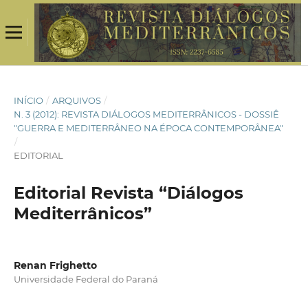
INÍCIO
/
ARQUIVOS
/
N. 3 (2012): REVISTA DIÁLOGOS MEDITERRÂNICOS - DOSSIÊ
"GUERRA E MEDITERRÂNEO NA ÉPOCA CONTEMPORÂNEA"
/
EDITORIAL
Editorial Revista “Diálogos
Mediterrânicos”
Renan Frighetto
Universidade Federal do Paraná