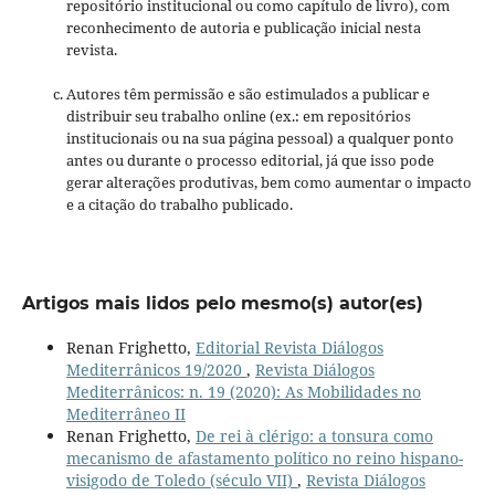
repositório institucional ou como capítulo de livro), com
reconhecimento de autoria e publicação inicial nesta
revista.
Autores têm permissão e são estimulados a publicar e
distribuir seu trabalho online (ex.: em repositórios
institucionais ou na sua página pessoal) a qualquer ponto
antes ou durante o processo editorial, já que isso pode
gerar alterações produtivas, bem como aumentar o impacto
e a citação do trabalho publicado.
Artigos mais lidos pelo mesmo(s) autor(es)
Renan Frighetto,
Editorial Revista Diálogos
Mediterrânicos 19/2020
,
Revista Diálogos
Mediterrânicos: n. 19 (2020): As Mobilidades no
Mediterrâneo II
Renan Frighetto,
De rei à clérigo: a tonsura como
mecanismo de afastamento político no reino hispano-
visigodo de Toledo (século VII)
,
Revista Diálogos