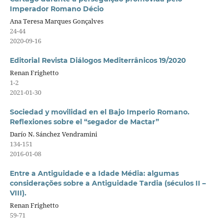
Imperador Romano Décio
Ana Teresa Marques Gonçalves
24-44
2020-09-16
Editorial Revista Diálogos Mediterrânicos 19/2020
Renan Frighetto
1-2
2021-01-30
Sociedad y movilidad en el Bajo Imperio Romano.
Reflexiones sobre el “segador de Mactar”
Darío N. Sánchez Vendramini
134-151
2016-01-08
Entre a Antiguidade e a Idade Média: algumas
considerações sobre a Antiguidade Tardia (séculos II –
VIII).
Renan Frighetto
59-71