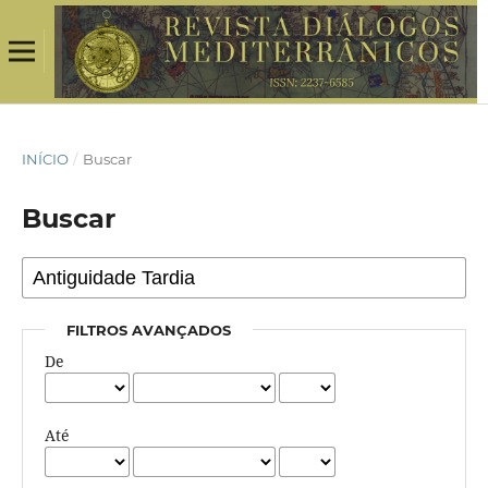
INÍCIO
/
Buscar
Buscar
FILTROS AVANÇADOS
De
Até