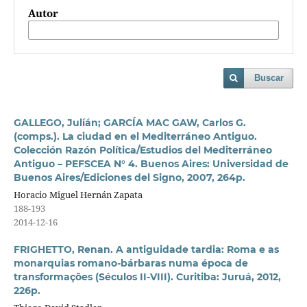
Autor
Buscar
GALLEGO, Julíán; GARCÍA MAC GAW, Carlos G.
(comps.). La ciudad en el Mediterráneo Antiguo.
Colección Razón Política/Estudios del Mediterráneo
Antiguo – PEFSCEA N° 4. Buenos Aires: Universidad de
Buenos Aires/Ediciones del Signo, 2007, 264p.
Horacio Miguel Hernán Zapata
188-193
2014-12-16
FRIGHETTO, Renan. A antiguidade tardia: Roma e as
monarquias romano-bárbaras numa época de
transformações (Séculos II-VIII). Curitiba: Juruá, 2012,
226p.