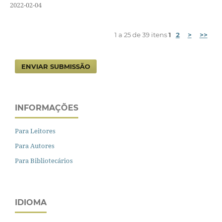
2022-02-04
1 a 25 de 39 itens
1
2
>
>>
ENVIAR SUBMISSÃO
INFORMAÇÕES
Para Leitores
Para Autores
Para Bibliotecários
IDIOMA