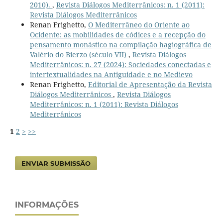
2010).
,
Revista Diálogos Mediterrânicos: n. 1 (2011):
Revista Diálogos Mediterrânicos
Renan Frighetto,
O Mediterrâneo do Oriente ao
Ocidente: as mobilidades de códices e a recepção do
pensamento monástico na compilação hagiográfica de
Valério do Bierzo (século VII)
,
Revista Diálogos
Mediterrânicos: n. 27 (2024): Sociedades conectadas e
intertextualidades na Antiguidade e no Medievo
Renan Frighetto,
Editorial de Apresentação da Revista
Diálogos Mediterrânicos
,
Revista Diálogos
Mediterrânicos: n. 1 (2011): Revista Diálogos
Mediterrânicos
1
2
>
>>
ENVIAR SUBMISSÃO
INFORMAÇÕES