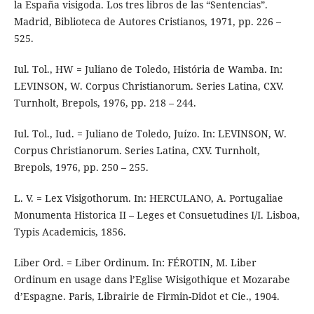
la España visigoda. Los tres libros de las “Sentencias”.
Madrid, Biblioteca de Autores Cristianos, 1971, pp. 226 –
525.
Iul. Tol., HW = Juliano de Toledo, História de Wamba. In:
LEVINSON, W. Corpus Christianorum. Series Latina, CXV.
Turnholt, Brepols, 1976, pp. 218 – 244.
Iul. Tol., Iud. = Juliano de Toledo, Juízo. In: LEVINSON, W.
Corpus Christianorum. Series Latina, CXV. Turnholt,
Brepols, 1976, pp. 250 – 255.
L. V. = Lex Visigothorum. In: HERCULANO, A. Portugaliae
Monumenta Historica II – Leges et Consuetudines I/I. Lisboa,
Typis Academicis, 1856.
Liber Ord. = Liber Ordinum. In: FÉROTIN, M. Liber
Ordinum en usage dans l’Eglise Wisigothique et Mozarabe
d’Espagne. Paris, Librairie de Firmin-Didot et Cie., 1904.