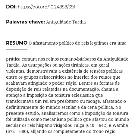
DOI:
https://doi.org/10.24858/391
Palavras-chave:
Antiguidade Tardia
RESUMO
O afastamento político de reis legítimos era uma
prática comum nos reinos romano-bárbaros da Antiguidade
Tardia. As usurpações ou ações tirânicas, em geral
violentas, demonstravam a existência de tensões políticas
entre os grupos aristocráticos no interior dos reinos que
acabavam atingindo o poder régio. Dentre as formas de
deposição de reis relatadas na documentação, chama a
atenção à imposição da tonsura eclesiástica que
transformava um rei em presbítero ou monge, afastando-o
definitivamente do mundo secular e da cena política. No
presente estudo, analisaremos como a imposição da tonsura
foi utilizada como mecanismo político que afastou do mundo
secular os reis hispano-visigodos Tulga (640 – 642) e Wamba
(672 – 680), alijando-os completamente do trono régio.