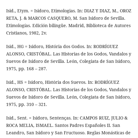
Isid., Etym. = Isidoro, Etimologias. In: DIAZ Y DIAZ, M., OROZ
RETA, J. & MARCOS CASQUERO, M. San Isidoro de Sevilla.
Etimologías. Edición bilingüe. Madrid, Biblioteca de Autores
Cristianos, 1982, 2v.
Isid., HG = Isidoro, História dos Godos. In: RODRÍGUEZ
ALONSO, CRISTÓBAL. Las Historias de los Godos, Vandalos y
Suevos de Isidoro de Sevilla. León, Colegiata de San Isidoro,
1975, pp. 168 – 287.
Isid., HS = Isidoro, História dos Suevos. In: RODRÍGUEZ
ALONSO, CRISTÓBAL. Las Historias de los Godos, Vandalos y
Suevos de Isidoro de Sevilla. León, Colegiata de San Isidoro,
1975, pp. 310 – 321.
Isid., Sent. = Isidoro, Sentenças. In: CAMPOS RUIZ, JULIO &
ROCA MELIA, ISMAEL. Santos Padres Españoles II. San
Leandro, San Isidoro y San Fructuoso. Reglas Monásticas de