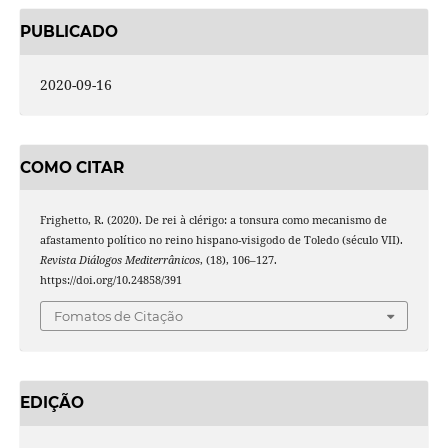
PUBLICADO
2020-09-16
COMO CITAR
Frighetto, R. (2020). De rei à clérigo: a tonsura como mecanismo de
afastamento político no reino hispano-visigodo de Toledo (século VII).
Revista Diálogos Mediterrânicos
, (18), 106–127.
https://doi.org/10.24858/391
Fomatos de Citação
EDIÇÃO