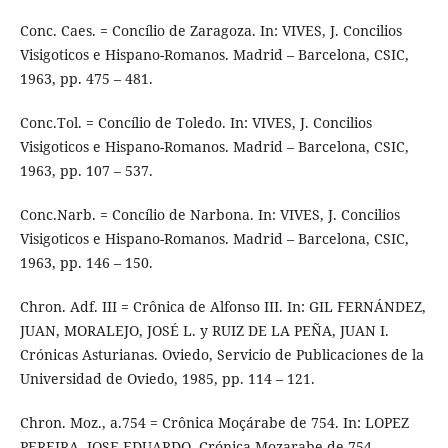
Conc. Caes. = Concílio de Zaragoza. In: VIVES, J. Concilios
Visigoticos e Hispano-Romanos. Madrid – Barcelona, CSIC,
1963, pp. 475 – 481.
Conc.Tol. = Concílio de Toledo. In: VIVES, J. Concilios
Visigoticos e Hispano-Romanos. Madrid – Barcelona, CSIC,
1963, pp. 107 – 537.
Conc.Narb. = Concílio de Narbona. In: VIVES, J. Concilios
Visigoticos e Hispano-Romanos. Madrid – Barcelona, CSIC,
1963, pp. 146 – 150.
Chron. Adf. III = Crônica de Alfonso III. In: GIL FERNÁNDEZ,
JUAN, MORALEJO, JOSÉ L. y RUIZ DE LA PEÑA, JUAN I.
Crónicas Asturianas. Oviedo, Servicio de Publicaciones de la
Universidad de Oviedo, 1985, pp. 114 – 121.
Chron. Moz., a.754 = Crônica Moçárabe de 754. In: LOPEZ
PEREIRA, JOSE EDUARDO. Crónica Mozarabe de 754.